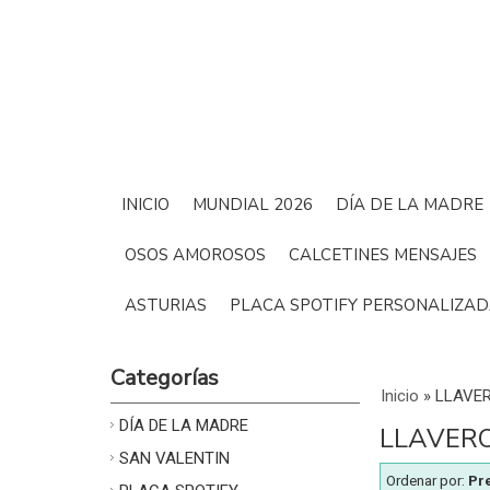
INICIO
MUNDIAL 2026
DÍA DE LA MADRE
OSOS AMOROSOS
CALCETINES MENSAJES
ASTURIAS
PLACA SPOTIFY PERSONALIZA
Categorías
Inicio
»
LLAVE
DÍA DE LA MADRE
LLAVER
SAN VALENTIN
Ordenar por:
Pr