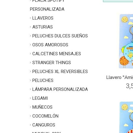
PLACA SPOTIFY
PERSONALIZADA
LLAVEROS
ASTURIAS
PELUCHES DULCES SUEÑOS
OSOS AMOROSOS
CALCETINES MENSAJES
STRANGER THINGS
PELUCHES XL REVERSIBLES
Llavero "Ami
PELUCHES
3,
LÁMPARA PERSONALIZADA
LEGAMI
MUÑECOS
COCOMELÓN
CANGUROS