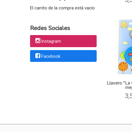
El carrito de la compra está vacío
Redes Sociales
Instagram
Facebook
Llavero "La
mej
3,