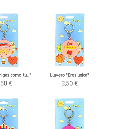
igas como tú..."
Llavero "Eres única"
,50 €
3,50 €