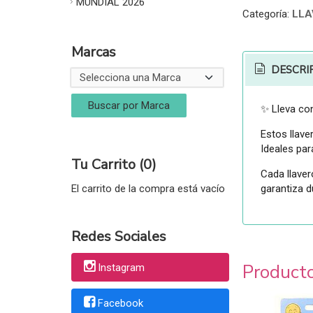
MUNDIAL 2026
Categoría:
LLA
Marcas
DESCRI
✨ Lleva con
Estos llave
Ideales par
Tu Carrito (0)
Cada llaver
garantiza d
El carrito de la compra está vacío
Redes Sociales
Product
Instagram
Facebook