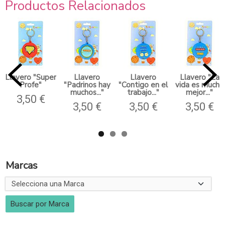
Productos Relacionados
Llavero "Super
Llavero
Llavero
Llavero "La
Profe"
"Padrinos hay
"Contigo en el
vida es mucho
muchos..."
trabajo..."
mejor..."
3,50 €
3,50 €
3,50 €
3,50 €
Marcas