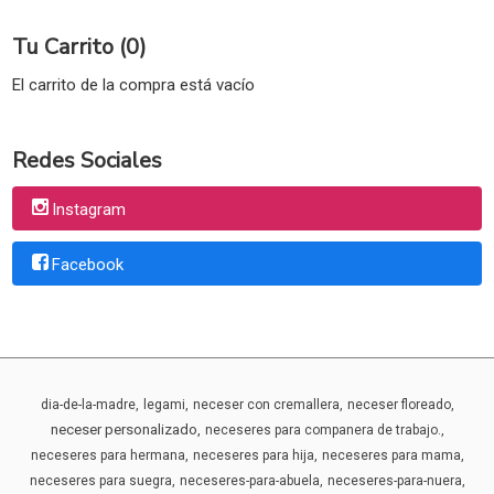
Tu Carrito (0)
El carrito de la compra está vacío
Redes Sociales
Instagram
Facebook
dia-de-la-madre
legami
neceser con cremallera
neceser floreado
neceser personalizado
neceseres para companera de trabajo.
neceseres para hermana
neceseres para hija
neceseres para mama
neceseres para suegra
neceseres-para-abuela
neceseres-para-nuera