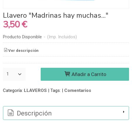
Llavero "Madrinas hay muchas..."
3,50 €
Producto Disponible
-
(Imp. Incluidos)
Ver descripción
Añadir a Carrito
Categoría:
LLAVEROS
|
Tags:
|
Comentarios
Descripción