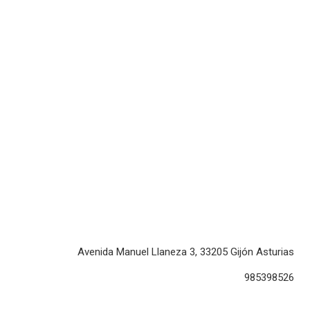
Avenida Manuel Llaneza 3, 33205 Gijón Asturias
985398526