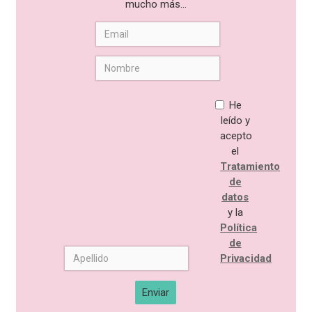
mucho más...
He
leído y
acepto
el
Tratamiento
de
datos
y la
Política
de
Privacidad