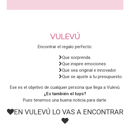
VULEVÚ
Encontrar el regalo perfecto:
Que sorprenda.

Que inspire emociones.

Que sea original e innovador.

Que se ajuste a tu presupuesto.

Ese es el objetivo de cualquier persona que llega a Vulevú.
¿Es también el tuyo?
Pues tenemos una buena noticia para darte:
EN VULEVÚ LO VAS A ENCONTRAR

