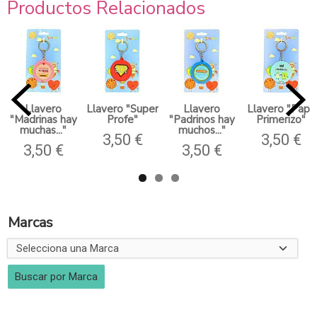
Productos Relacionados
Llavero
Llavero "Super
Llavero
Llavero "Papá
"Madrinas hay
Profe"
"Padrinos hay
Primerizo"
muchas..."
muchos..."
3,50 €
3,50 €
3,50 €
3,50 €
Marcas