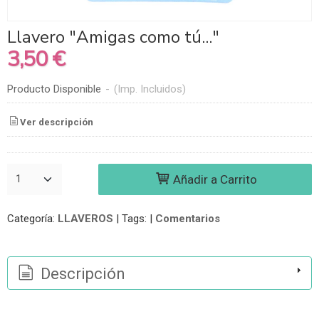
Llavero "Amigas como tú..."
3,50 €
Producto Disponible
-
(Imp. Incluidos)
Ver descripción
Añadir a Carrito
Categoría:
LLAVEROS
|
Tags:
|
Comentarios
Descripción