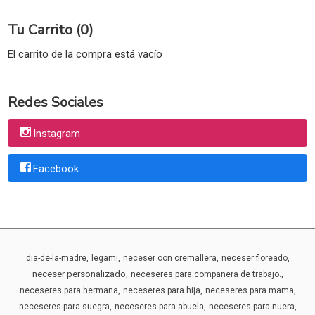
Tu Carrito (0)
El carrito de la compra está vacío
Redes Sociales
Instagram
Facebook
dia-de-la-madre
legami
neceser con cremallera
neceser floreado
neceser personalizado
neceseres para companera de trabajo.
neceseres para hermana
neceseres para hija
neceseres para mama
neceseres para suegra
neceseres-para-abuela
neceseres-para-nuera