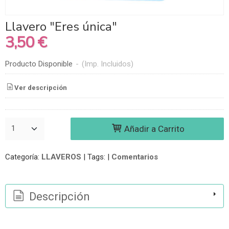
Llavero "Eres única"
3,50 €
Producto Disponible
-
(Imp. Incluidos)
Ver descripción
Añadir a Carrito
Categoría:
LLAVEROS
|
Tags:
|
Comentarios
Descripción