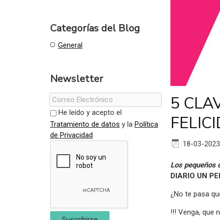
Categorías del Blog
General
Newsletter
5 CLA
He leído y acepto el
FELIC
Tratamiento de datos
y la
Política
de Privacidad
18-03-2023
Los pequeños 
DIARIO UN PE
¿No te pasa que
!!! Venga, que n