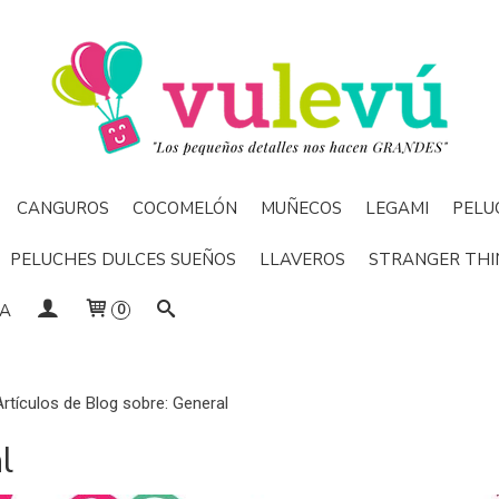
CANGUROS
COCOMELÓN
MUÑECOS
LEGAMI
PELU
PELUCHES DULCES SUEÑOS
LLAVEROS
STRANGER THI
DA
0
Artículos de Blog sobre: General
l