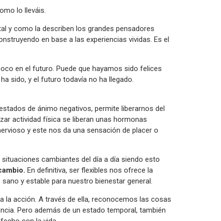
omo lo lleváis.
 tal y como la describen los grandes pensadores
onstruyendo en base a las experiencias vividas. Es el
poco en el futuro. Puede que hayamos sido felices
a sido, y el futuro todavía no ha llegado.
r estados de ánimo negativos, permite liberarnos del
zar actividad física se liberan unas hormonas
ervioso y este nos da una sensación de placer o
s situaciones cambiantes del día a día siendo esto
 cambio.
En definitiva, ser flexibles nos ofrece la
 sano y estable para nuestro bienestar general.
 la acción. A través de ella, reconocemos las cosas
encia. Pero además de un estado temporal, también