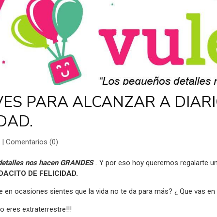
VES PARA ALCANZAR A DIAR
IDAD.
|
Comentarios (0)
detalles nos hacen GRANDES
... Y por eso hoy queremos regalarte
DACITO DE FELICIDAD.
 en ocasiones sientes que la vida no te da para más? ¿ Que vas en a
o eres extraterrestre!!!