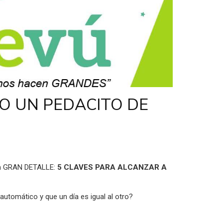
IO UN PEDACITO DE
 un GRAN DETALLE:
5 CLAVES PARA ALCANZAR A
utomático y que un día es igual al otro?