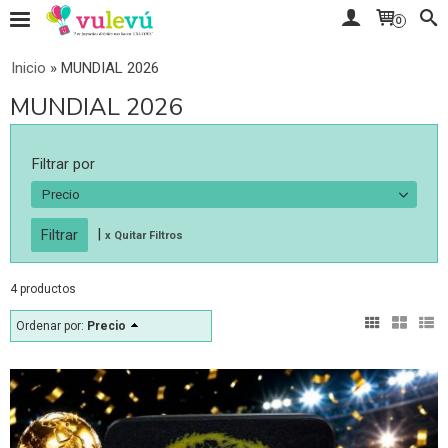
0
Inicio
»
MUNDIAL 2026
MUNDIAL 2026
Filtrar por
Precio
|
x Quitar Filtros
4 productos
Ordenar por:
Precio