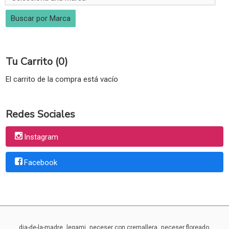
Tu Carrito (0)
El carrito de la compra está vacío
Redes Sociales
Instagram
Facebook
dia-de-la-madre
legami
neceser con cremallera
neceser floreado