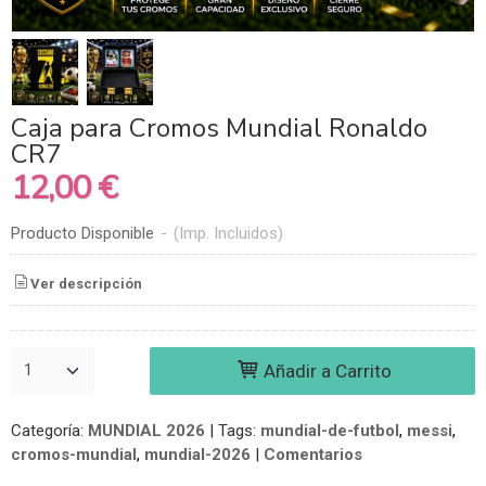
Caja para Cromos Mundial Ronaldo
CR7
12,00 €
Producto Disponible
-
(Imp. Incluidos)
Ver descripción
Añadir a Carrito
Categoría:
MUNDIAL 2026
|
Tags:
mundial-de-futbol
messi
cromos-mundial
mundial-2026
|
Comentarios