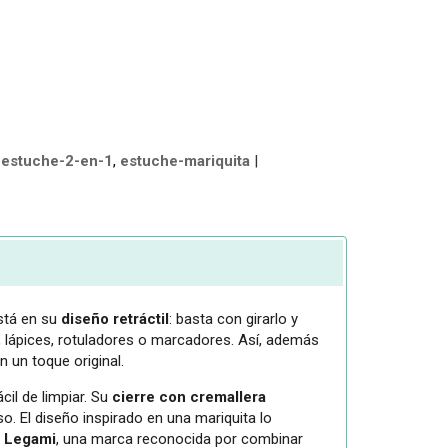
estuche-2-en-1
estuche-mariquita
|
tá en su
diseño retráctil
: basta con girarlo y
s, lápices, rotuladores o marcadores. Así, además
n un toque original.
ácil de limpiar. Su
cierre con cremallera
o. El diseño inspirado en una mariquita lo
e
Legami
, una marca reconocida por combinar