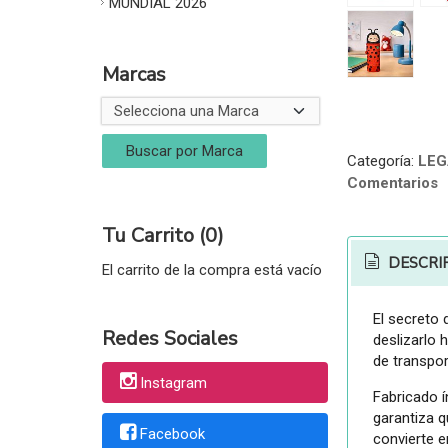
MUNDIAL 2026
Marcas
Categoría:
LEG
Comentarios
Tu Carrito (0)
DESCRI
El carrito de la compra está vacío
El secreto 
Redes Sociales
deslizarlo 
de transpor
Instagram
Fabricado 
garantiza q
Facebook
convierte 