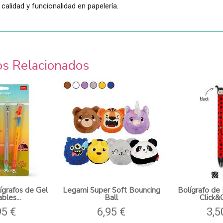
, calidad y funcionalidad en papelería.
os Relacionados
ígrafos de Gel
Legami Super Soft Bouncing
Bolígrafo de
bles...
Ball
Click&C
95 €
6,95 €
3,5