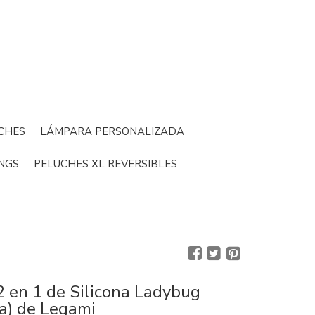
CHES
LÁMPARA PERSONALIZADA
NGS
PELUCHES XL REVERSIBLES
2 en 1 de Silicona Ladybug
ta) de Legami