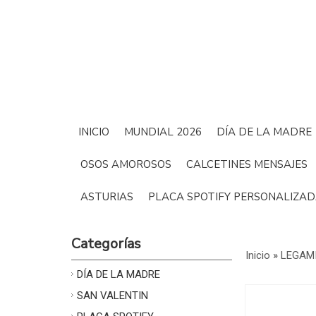
INICIO
MUNDIAL 2026
DÍA DE LA MADRE
OSOS AMOROSOS
CALCETINES MENSAJES
ASTURIAS
PLACA SPOTIFY PERSONALIZA
Categorías
Inicio
»
LEGAM
DÍA DE LA MADRE
SAN VALENTIN