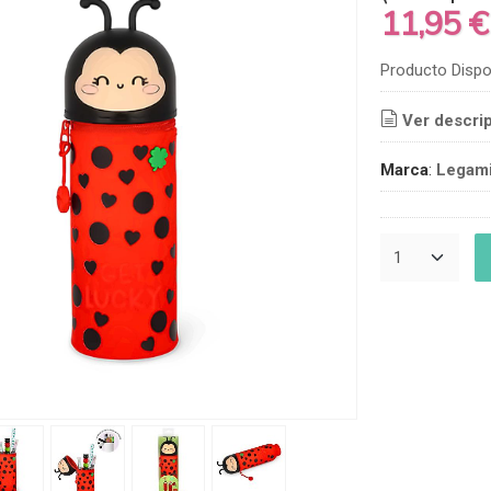
11,95 
Producto Dispo
Ver descri
Marca
:
Legam