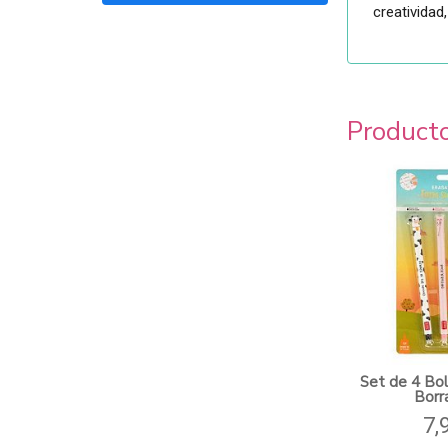
creatividad
Product
Set de 4 Bol
Borra
7,