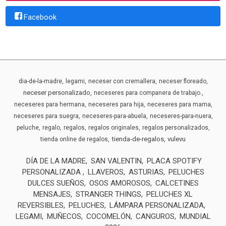
Facebook
dia-de-la-madre
legami
neceser con cremallera
neceser floreado
neceser personalizado
neceseres para companera de trabajo.
neceseres para hermana
neceseres para hija
neceseres para mama
neceseres para suegra
neceseres-para-abuela
neceseres-para-nuera
peluche
regalo
regalos
regalos originales
regalos personalizados
tienda-de-regalos
vulevu
tienda online de regalos
DÍA DE LA MADRE
SAN VALENTIN
PLACA SPOTIFY
PERSONALIZADA
LLAVEROS
ASTURIAS
PELUCHES
DULCES SUEÑOS
OSOS AMOROSOS
CALCETINES
MENSAJES
STRANGER THINGS
PELUCHES XL
REVERSIBLES
PELUCHES
LÁMPARA PERSONALIZADA
LEGAMI
MUÑECOS
COCOMELÓN
CANGUROS
MUNDIAL