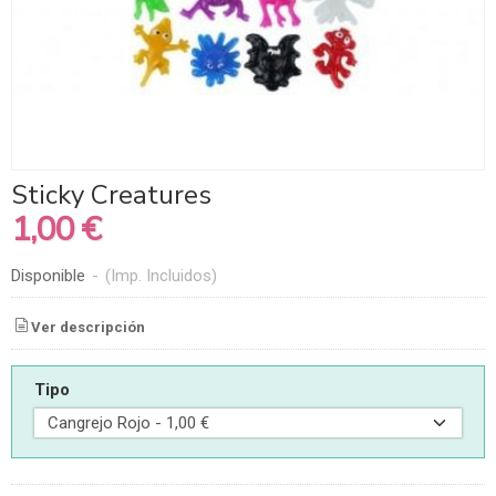
Sticky Creatures
1,00 €
Disponible
-
(Imp. Incluidos)
Ver descripción
Tipo