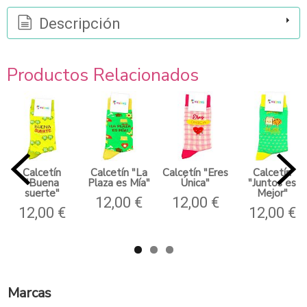
Descripción
Productos Relacionados
Calcetín
Calcetín "La
Calcetín "Eres
Calcetín
"Buena
Plaza es Mía"
Única"
"Juntos es
suerte"
Mejor"
12,00 €
12,00 €
12,00 €
12,00 €
Marcas