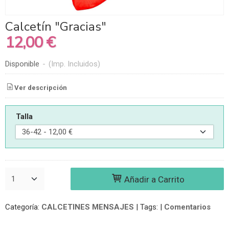
Calcetín "Gracias"
12,00 €
Disponible
-
(Imp. Incluidos)
Ver descripción
Talla
Añadir a Carrito
Categoría:
CALCETINES MENSAJES
|
Tags:
|
Comentarios