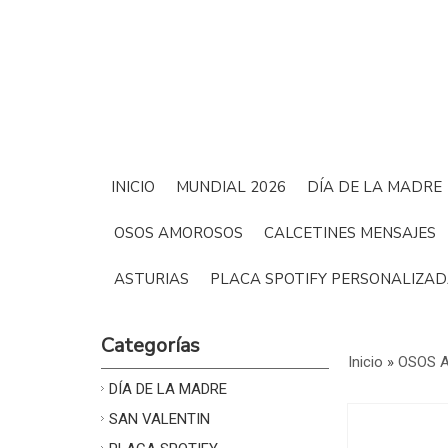
INICIO
MUNDIAL 2026
DÍA DE LA MADRE
OSOS AMOROSOS
CALCETINES MENSAJES
ASTURIAS
PLACA SPOTIFY PERSONALIZA
Categorías
Inicio
»
OSOS 
DÍA DE LA MADRE
SAN VALENTIN