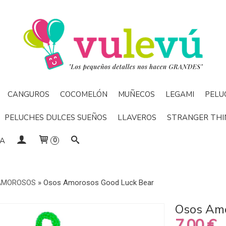
CANGUROS
COCOMELÓN
MUÑECOS
LEGAMI
PELU
PELUCHES DULCES SUEÑOS
LLAVEROS
STRANGER THI
DA
0
AMOROSOS
»
Osos Amorosos Good Luck Bear
Osos Amo
7,00 €