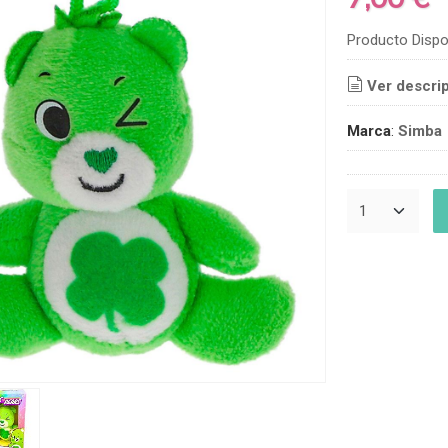
Producto Dispo
Ver descri
Marca
:
Simba