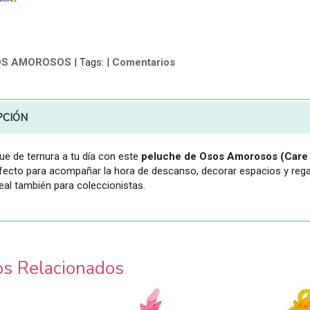
OS AMOROSOS
|
Tags:
|
Comentarios
PCIÓN
ue de ternura a tu día con este
peluche de Osos Amorosos (Care 
rfecto para acompañar la hora de descanso, decorar espacios y rega
deal también para coleccionistas.
os Relacionados