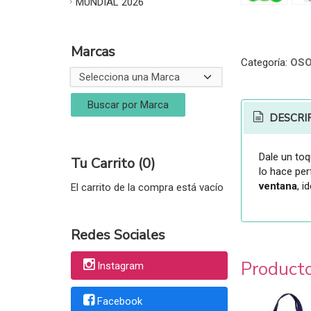
MUNDIAL 2026
Marcas
Categoría:
OS
DESCRI
Dale un toq
Tu Carrito (0)
lo hace pe
ventana
, i
El carrito de la compra está vacío
Redes Sociales
Product
Instagram
Facebook