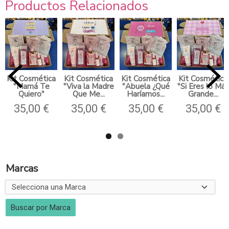
Productos Relacionados
Kit Cosmética
Kit Cosmética
Kit Cosmética
Kit Cosmética
"Mamá Te
"Viva la Madre
"Abuela ¿Qué
"Si Eres lo Más
Quiero"
Que Me...
Haríamos...
Grande...
35,00 €
35,00 €
35,00 €
35,00 €
Marcas