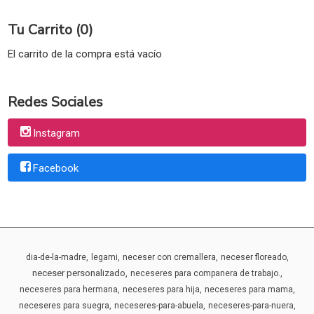
Tu Carrito (0)
El carrito de la compra está vacío
Redes Sociales
Instagram
Facebook
dia-de-la-madre
legami
neceser con cremallera
neceser floreado
neceser personalizado
neceseres para companera de trabajo.
neceseres para hermana
neceseres para hija
neceseres para mama
neceseres para suegra
neceseres-para-abuela
neceseres-para-nuera