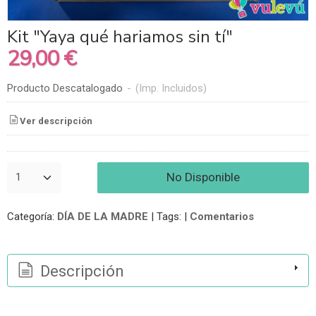
Kit "Yaya qué hariamos sin tí"
29,00 €
Producto Descatalogado
-
(Imp. Incluidos)
Ver descripción
No Disponible
Categoría:
DÍA DE LA MADRE
|
Tags:
|
Comentarios
Descripción