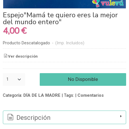
Espejo"Mamá te quiero eres la mejor
del mundo entero"
4,00 €
Producto Descatalogado
-
(Imp. Incluidos)
Ver descripción
No Disponible
Categoría:
DÍA DE LA MADRE
|
Tags:
|
Comentarios
Descripción