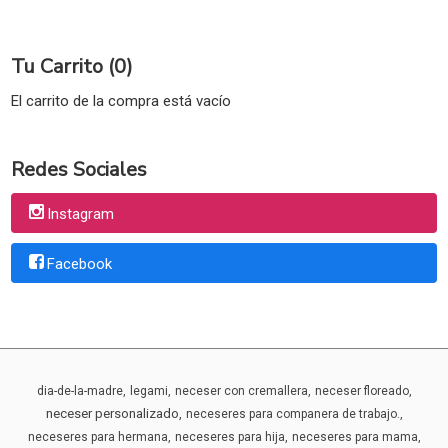
Tu Carrito (0)
El carrito de la compra está vacío
Redes Sociales
Instagram
Facebook
dia-de-la-madre
legami
neceser con cremallera
neceser floreado
neceser personalizado
neceseres para companera de trabajo.
neceseres para hermana
neceseres para hija
neceseres para mama