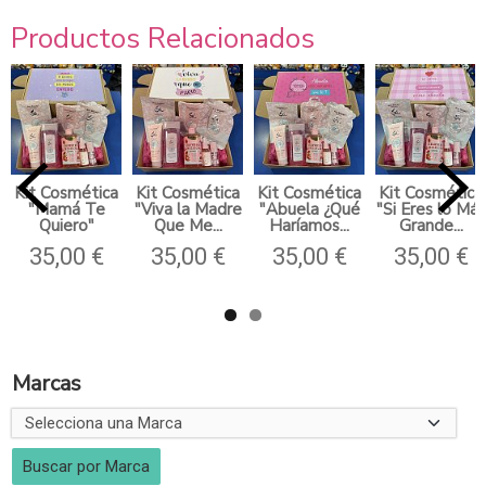
Productos Relacionados
Kit Cosmética
Kit Cosmética
Kit Cosmética
Kit Cosmética
"Mamá Te
"Viva la Madre
"Abuela ¿Qué
"Si Eres lo Más
Quiero"
Que Me...
Haríamos...
Grande...
35,00 €
35,00 €
35,00 €
35,00 €
Marcas