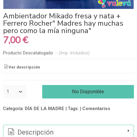
Ambientador Mikado fresa y nata +
Ferrero Rocher" Madres hay muchas
pero como la mía ninguna"
7,00 €
Producto Descatalogado
-
(Imp. Incluidos)
Ver descripción
No Disponible
Categoría:
DÍA DE LA MADRE
|
Tags:
|
Comentarios
Descripción