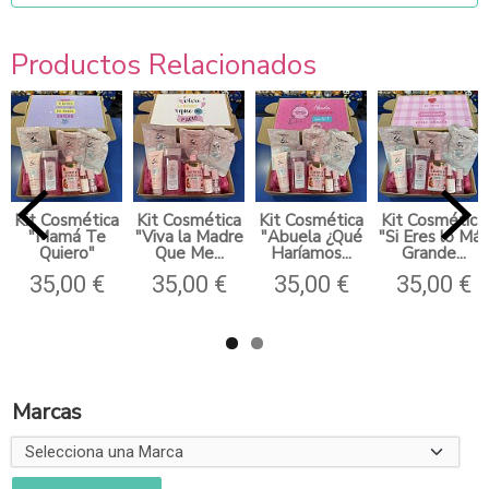
Productos Relacionados
Kit Cosmética
Kit Cosmética
Kit Cosmética
Kit Cosmética
"Mamá Te
"Viva la Madre
"Abuela ¿Qué
"Si Eres lo Más
Quiero"
Que Me...
Haríamos...
Grande...
35,00 €
35,00 €
35,00 €
35,00 €
Marcas