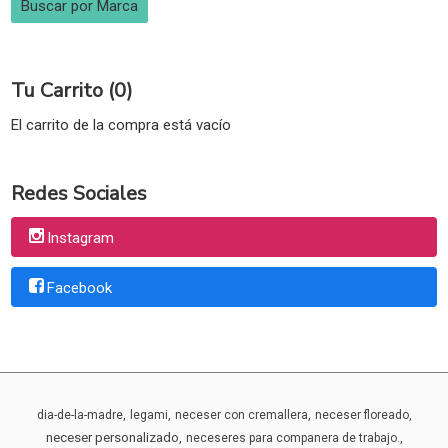
Tu Carrito (0)
El carrito de la compra está vacío
Redes Sociales
Instagram
Facebook
dia-de-la-madre
legami
neceser con cremallera
neceser floreado
neceser personalizado
neceseres para companera de trabajo.