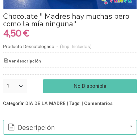
Chocolate " Madres hay muchas pero
como la mía ninguna"
4,50 €
Producto Descatalogado
-
(Imp. Incluidos)
Ver descripción
No Disponible
Categoría:
DÍA DE LA MADRE
|
Tags:
|
Comentarios
Descripción