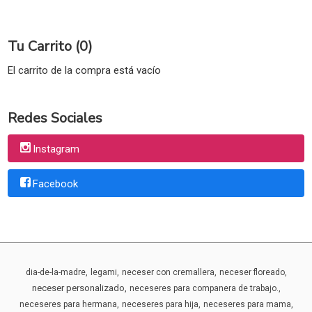
Tu Carrito (0)
El carrito de la compra está vacío
Redes Sociales
Instagram
Facebook
dia-de-la-madre
legami
neceser con cremallera
neceser floreado
neceser personalizado
neceseres para companera de trabajo.
neceseres para hermana
neceseres para hija
neceseres para mama