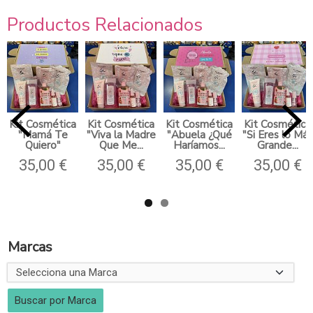
Productos Relacionados
Kit Cosmética
Kit Cosmética
Kit Cosmética
Kit Cosmética
"Mamá Te
"Viva la Madre
"Abuela ¿Qué
"Si Eres lo Más
Quiero"
Que Me...
Haríamos...
Grande...
35,00 €
35,00 €
35,00 €
35,00 €
Marcas