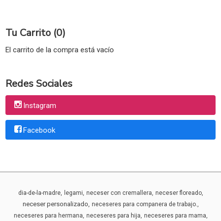
Tu Carrito (0)
El carrito de la compra está vacío
Redes Sociales
Instagram
Facebook
dia-de-la-madre
legami
neceser con cremallera
neceser floreado
neceser personalizado
neceseres para companera de trabajo.
neceseres para hermana
neceseres para hija
neceseres para mama