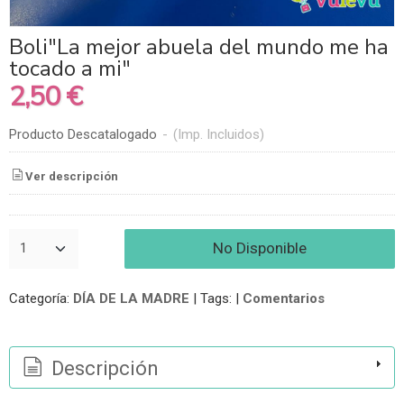
Boli"La mejor abuela del mundo me ha
tocado a mi"
2,50 €
Producto Descatalogado
-
(Imp. Incluidos)
Ver descripción
No Disponible
Categoría:
DÍA DE LA MADRE
|
Tags:
|
Comentarios
Descripción