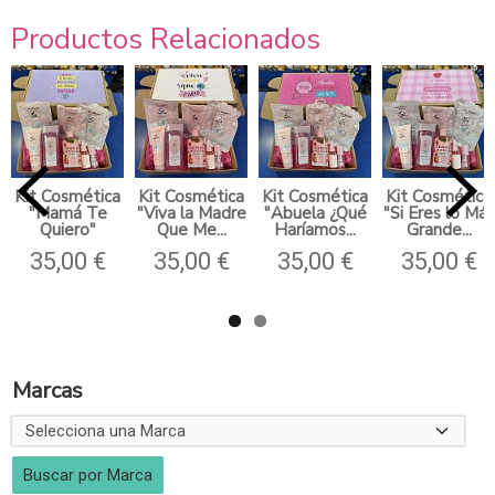
Productos Relacionados
Kit Cosmética
Kit Cosmética
Kit Cosmética
Kit Cosmética
"Mamá Te
"Viva la Madre
"Abuela ¿Qué
"Si Eres lo Más
Quiero"
Que Me...
Haríamos...
Grande...
35,00 €
35,00 €
35,00 €
35,00 €
Marcas