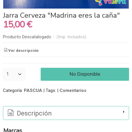
Jarra Cerveza "Madrina eres la caña"
15,00 €
Producto Descatalogado
-
(Imp. Incluidos)
Ver descripción
No Disponible
Categoría:
PASCUA
|
Tags:
|
Comentarios
Descripción
Marcas