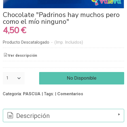
Chocolate "Padrinos hay muchos pero
como el mío ninguno"
4,50 €
Producto Descatalogado
-
(Imp. Incluidos)
Ver descripción
No Disponible
Categoría:
PASCUA
|
Tags:
|
Comentarios
Descripción