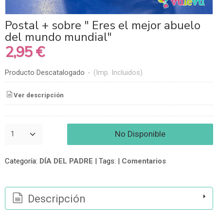
Postal + sobre " Eres el mejor abuelo
del mundo mundial"
2,95 €
Producto Descatalogado
-
(Imp. Incluidos)
Ver descripción
No Disponible
Categoría:
DÍA DEL PADRE
|
Tags:
|
Comentarios
Descripción