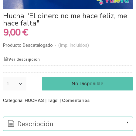
Hucha "El dinero no me hace feliz, me
hace falta"
9,00 €
Producto Descatalogado
-
(Imp. Incluidos)
Ver descripción
No Disponible
Categoría:
HUCHAS
|
Tags:
|
Comentarios
Descripción