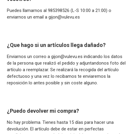
Puedes llamarnos al 985398526 (L-S 10:00 a 21:00) o
enviarnos un email a
gijon@vulevu.es
¿Que hago si un artículos llega dañado?
Enviarnos un correo a
gijon@vulevu.es
indicando los datos
de la persona que realizó el pedido y adjuntandonos foto del
artículo a reemplazar. Se realizará la recogida del artículo
defectuoso y una vez lo recibamos te enviaremos la
reposición lo antes posible y sin coste alguno.
¿Puedo devolver mi compra?
No hay problema. Tienes hasta 15 días para hacer una
devolución. El artículo debe de estar en perfectas